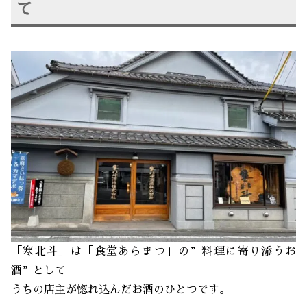
て
「寒北斗」は「食堂あらまつ」の”料理に寄り添うお
酒”として
うちの店主が惚れ込んだお酒のひとつです。