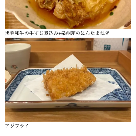
黒毛和牛の牛すじ煮込み+泉州産のにんたまねぎ
アジフライ