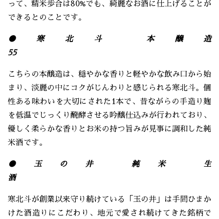
って、精米歩合は80%でも、綺麗なお酒に仕上げることが
できるとのことです。
●寒北斗 本醸造
55
こちらの本醸造は、穏やかな香りと軽やかな飲み口から始
まり、淡麗の中にコクがじんわりと感じられる寒北斗。個
性ある味わいを大切にされた1本で、昔ながらの手造り麹
を低温でじっくり醗酵させる吟醸仕込みが行われており、
優しく柔らかな香りとお米の持つ旨みが見事に調和した純
米酒です。
●玉の井 純米 生
酒
寒北斗が創業以来守り続けている「玉の井」は手間ひまか
けた酒造りにこだわり、地元で愛され続けてきた銘柄で