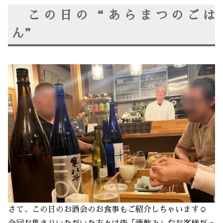
この日の“あらまつのごは
ん”
さて、この日のお酒会のお食事もご紹介しちゃいます☺️