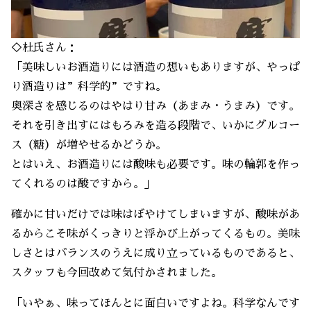
◇杜氏さん：
「美味しいお酒造りには酒造の想いもありますが、やっぱ
り酒造りは”科学的”ですね。
奥深さを感じるのはやはり甘み（あまみ・うまみ）です。
それを引き出すにはもろみを造る段階で、いかにグルコー
ス（糖）が増やせるかどうか。
とはいえ、お酒造りには酸味も必要です。味の輪郭を作っ
てくれるのは酸ですから。」
確かに甘いだけでは味はぼやけてしまいますが、酸味があ
るからこそ味がくっきりと浮かび上がってくるもの。美味
しさとはバランスのうえに成り立っているものであると、
スタッフも今回改めて気付かされました。
「いやぁ、味ってほんとに面白いですよね。科学なんです