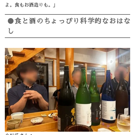
よ。食もお酒造りも。」
●食と酒のちょっぴり科学的なおはな
し