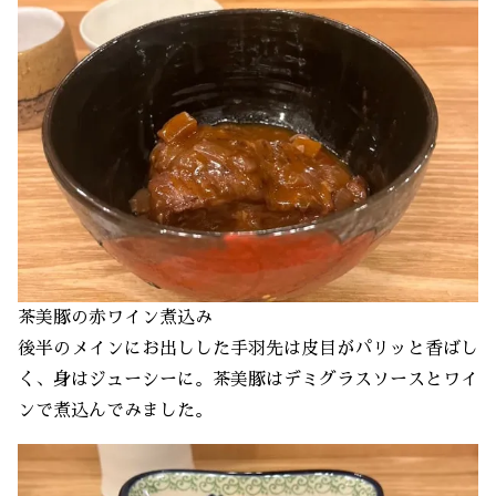
茶美豚の赤ワイン煮込み
後半のメインにお出しした手羽先は皮目がパリッと香ばし
く、身はジューシーに。茶美豚はデミグラスソースとワイ
ンで煮込んでみました。