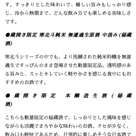
す。すっきりとした味わいで、優しい旨みもしっかり感
じ、冷から熱燗まで、どんな飲み方でも楽しめる美味しさ
です。
●蔵開き限定 寒北斗純米 無濾過生原酒 中汲み(秘蔵
酒)
寒北斗シリーズの中でも、より洗練された純米吟醸を無濾
過生ですっぴんのまま登場させた数量限定品。透明感のあ
る旨みと、スッとキレていく軽やかさを感じる食中にもお
すすめのお酒です。
●蔵開き限定 本醸造生酒(秘蔵
酒)
こちらも数量限定の秘蔵酒で、しっかりとした風味を感じ
ながらも淡麗でまろやかな味わいのお酒。クセが少なく、
飲み口も軽快であるため、日常的に楽しめそうな日本酒で