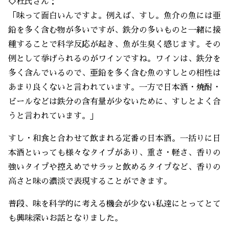
◇杜氏さん：
「味って面白いんですよ。例えば、すし。魚介の魚には亜
鉛を多く含む物が多いですが、鉄分の多いものと一緒に接
種することで科学反応が起き、魚が生臭く感じます。その
例として挙げられるのがワインですね。ワインは、鉄分を
多く含んでいるので、亜鉛を多く含む魚のすしとの相性は
あまり良くないと言われています。一方で日本酒・焼酎・
ビールなどは鉄分の含有量が少ないために、すしとよく合
うと言われています。」
すし・和食と合わせて飲まれる定番の日本酒。一括りに日
本酒といっても様々なタイプがあり、重さ・軽さ、香りの
強いタイプや控えめでサラッと飲めるタイプなど、香りの
高さと味の濃淡で表現することができます。
普段、味を科学的に考える機会が少ない私達にとってとて
も興味深いお話となりました。