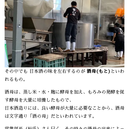
その中でも 日本酒の味を左右するのが
酒母(もと)
といわ
れるもの。
酒母は、蒸し米・水・麹に酵母を加え、もろみの発酵を促
す酵母を大量に培養したもので、
日本酒造りには、良い酵母が大量に必要なことから、酒母
は文字通り「酒の母」だといわれています。
営業部長（杜氏）さん曰く、その時々の酒母の出来によっ