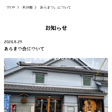
大阪熊取からここにしかない四季折々の料理
TOP
未分類
あらまつ会について
を 食堂 あらまつ
お知らせ
ご予約専用番号
2024.8.29
あらまつ会について
070-4307-9095