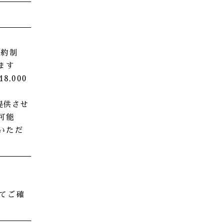
予約制
ます
8,000
提供させ
可能
いただ
てご確