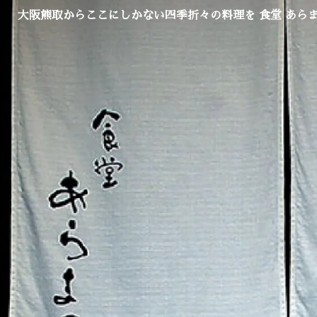
大阪熊取からここにしかない四季折々の料理を 食堂 あら