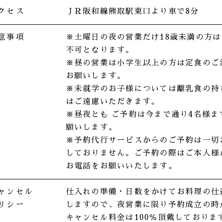
クセス
ＪＲ阪和線熊取駅
東口より車で8分
意事項
※土曜日の夜の営業だけ18歳未満の方
不可となります。
※昼の営業は小学生以上の方は定食のご
お願いします。
※未就学のお子様については離乳食の持
はご遠慮いただきます。
※昼夜とも ご予約は今まで通り4名様ま
願いします。
※予約代行サービスからのご予約は一切
しておりません。ご予約の際はご本人様
お電話をお願いいたします。
ャンセル
仕入れの準備・日数をかけてお料理の仕
リシー
しますので、夜営業に限り予約成立の時
キャンセル料金は100％頂戴しておりま