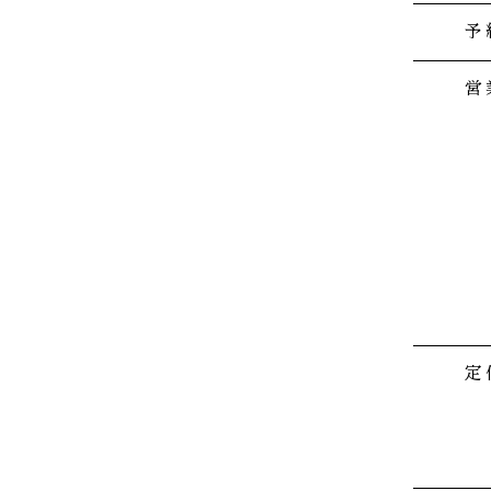
予
営
定