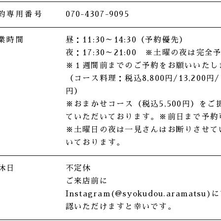
約専用番号
070-4307-9095
業時間
昼：11:30～14:30（予約優先）
夜：17:30～21:00 ※土曜の夜は完全
※１週間前までのご予約をお願いいたし
（コース料理：税込8,800円/13,200円/1
円）
※おまかせコース（税込5,500円）をご
ていただいております。※前日まで予約
※土曜日の夜は一見さんはお断りさせて
いております。
休日
不定休
ご来店前に
Instagram(@syokudou.aramatsu)
に
認いただけますと幸いです。