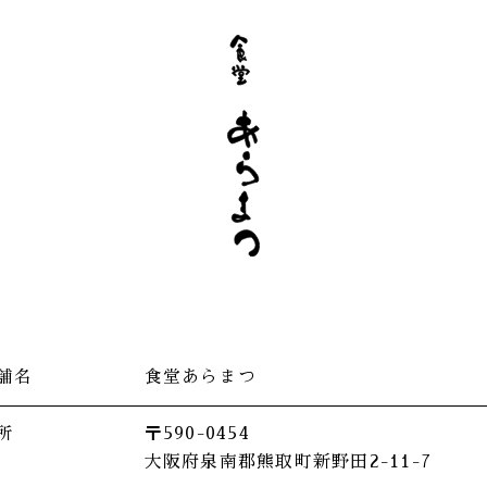
舗名
食堂あらまつ
所
〒​590-0454
大阪府泉南郡熊取町新野田2-11-7