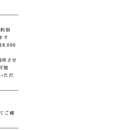
予約制
ます
8,000
提供させ
可能
いただ
てご確