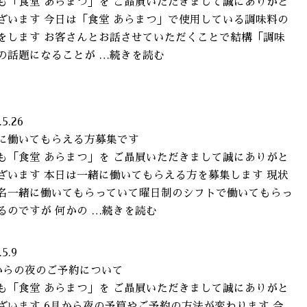
も「食堂 あらまつ」を ご贔屓いただきまして誠にありがと
ざいます 今日は「食堂 あらまつ」で使用している調味料の
をします お客さんとお話させていただくことで結構「調味
の話題になることが …続きを読む
.5.26
に働いてもらえる方募集です
も「食堂 あらまつ」を ご贔屓いただきまして誠にありがと
ざいます 本日は一緒に働いてもらえる方を募集します 現状
名一緒に働いてもらっていて曜日制のシフトで働いてもらっ
るのですが 何かの …続きを読む
.5.9
からの夜のご予約について
も「食堂 あらまつ」を ご贔屓いただきまして誠にありがと
ざいます 6月から夜の予算やご予約の方法が変わります 今