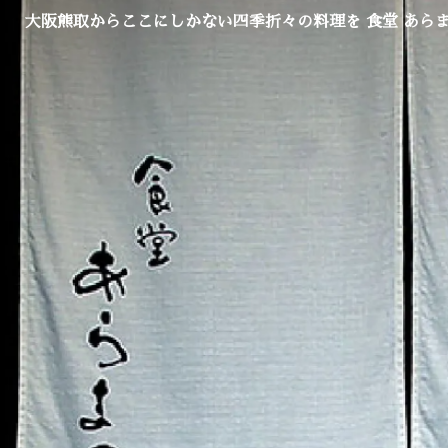
大阪熊取からここにしかない四季折々の料理を 食堂 あら