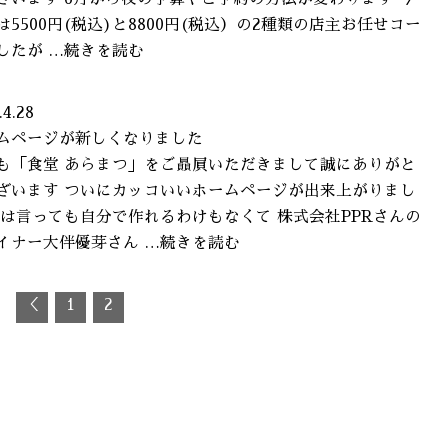
は5500円(税込)と8800円(税込）の2種類の店主お任せコー
したが …続きを読む
.4.28
ムページが新しくなりました
も「食堂 あらまつ」をご贔屓いただきまして誠にありがと
ざいます ついにカッコいいホームページが出来上がりまし
とは言っても自分で作れるわけもなくて 株式会社PPRさんの
イナー大伴優芽さん …続きを読む
2
＜
1