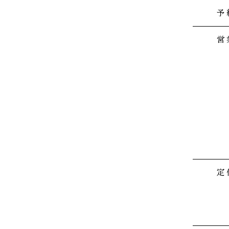
予
営
定