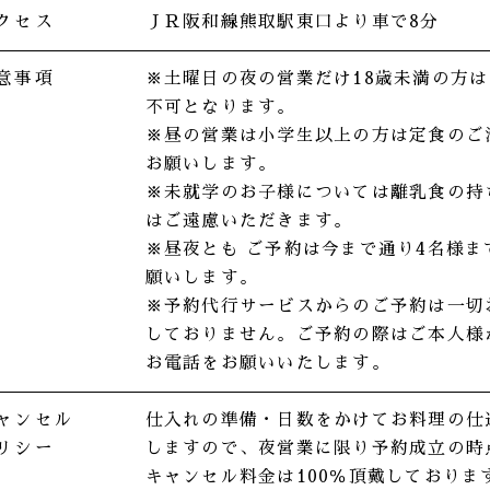
クセス
ＪＲ阪和線熊取駅
東口より車で8分
意事項
※土曜日の夜の営業だけ18歳未満の方
不可となります。
※昼の営業は小学生以上の方は定食のご
お願いします。
※未就学のお子様については離乳食の持
はご遠慮いただきます。
※昼夜とも ご予約は今まで通り4名様ま
願いします。
※予約代行サービスからのご予約は一切
しておりません。ご予約の際はご本人様
お電話をお願いいたします。
ャンセル
仕入れの準備・日数をかけてお料理の仕
リシー
しますので、夜営業に限り予約成立の時
キャンセル料金は100％頂戴しておりま