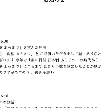
お知らせ
.6.30
堂 あらまつ」を営んだ理由
も「食堂 あらまつ」を ご贔屓いただきまして誠にありがと
ざいます 今年で「素朴料理 日本酒 あらまつ」の時代から
堂 あらまつ」に至るまで あまり年数を気にしたことが無か
のですが今年の９ …続きを読む
.6.16
料のお話