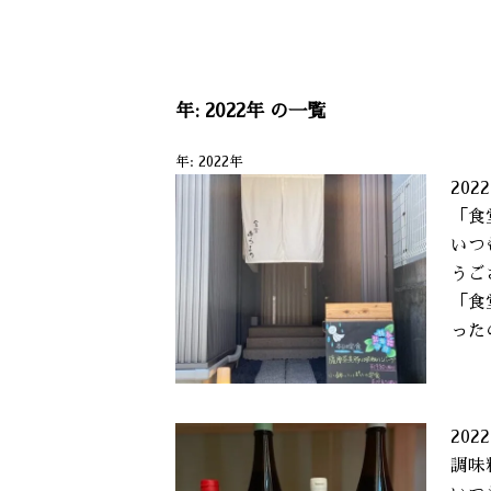
年:
2022年
の一覧
年:
2022年
2022
「食
いつ
うご
「食
った
2022
調味