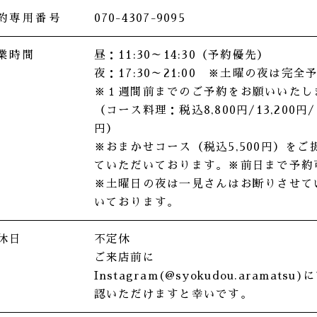
約専用番号
070-4307-9095
業時間
昼：11:30～14:30（予約優先）
夜：17:30～21:00 ※土曜の夜は完全
※１週間前までのご予約をお願いいたし
（コース料理：税込8,800円/13,200円/1
円）
※おまかせコース（税込5,500円）をご
ていただいております。※前日まで予約
※土曜日の夜は一見さんはお断りさせて
いております。
休日
不定休
ご来店前に
Instagram(@syokudou.aramatsu)
に
認いただけますと幸いです。